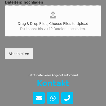
Datei(en) hochladen
Drag & Drop Files,
Choose Files to Upload
Du kannst bis zu 10 Dateien hochladen.
Abschicken
Jetzt kostenloses Angebot anfordern!
Kontakt