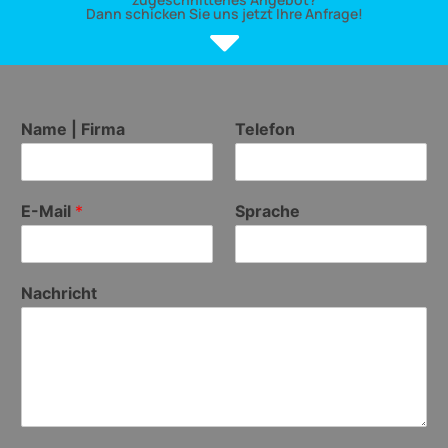
Dann schicken Sie uns jetzt Ihre Anfrage!
Name | Firma
Telefon
E-Mail
*
Sprache
Nachricht