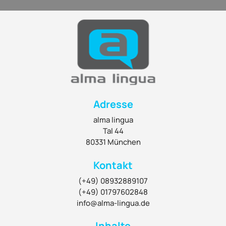
Adresse
alma lingua
Tal 44
80331 München
Kontakt
(+49) 08932889107
(+49) 01797602848
info@alma-lingua.de
Inhalte