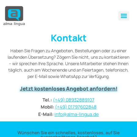
Kontakt
Haben Sie Fragen zu Angeboten, Bestellungen oder zu einer
laufenden Übersetzung? Zögern Sie nicht, uns zu kontaktieren
– wir sprechen Ihre Sprache. Unsere Mitarbeiter stehen Ihnen
täglich, auch am Wochenende und an Feiertagen, telefonisch,
per E-Mail sowie WhatsApp zur Verfügung.
Jetzt kostenloses Angebot anfordern!
Tel.:
(+49) 08932889107
Mobil:
(+49) 01797602848
E-Mail:
info@alma-lingua.de
Wünschen Sie ein schnelles, kostenloses, auf Sie
zugeschnittenes Angebot?