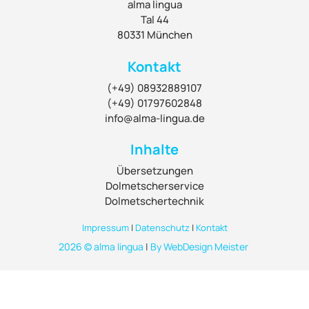
alma lingua
Tal 44
80331 München
Kontakt
(+49) 08932889107
(+49) 01797602848
info@alma-lingua.de
Inhalte
Übersetzungen
Dolmetscherservice
Dolmetschertechnik
Impressum
|
Datenschutz
|
Kontakt
2026 ©
alma lingua
|
By WebDesign Meister